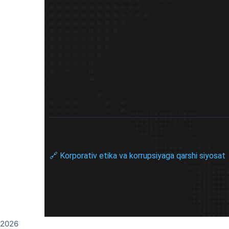
🔗 Korporativ etika va korrupsiyaga qarshi siyosat
2026