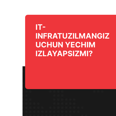
IT-
INFRATUZILMANGIZ
UCHUN YECHIM
IZLAYAPSIZMI?