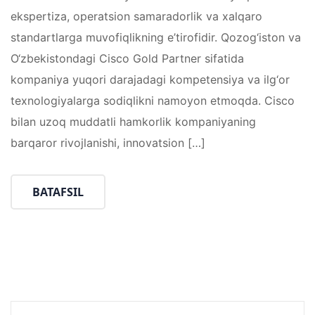
ekspertiza, operatsion samaradorlik va xalqaro
standartlarga muvofiqlikning e’tirofidir. Qozog‘iston va
O‘zbekistondagi Cisco Gold Partner sifatida
kompaniya yuqori darajadagi kompetensiya va ilg‘or
texnologiyalarga sodiqlikni namoyon etmoqda. Cisco
bilan uzoq muddatli hamkorlik kompaniyaning
barqaror rivojlanishi, innovatsion […]
BATAFSIL