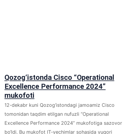
Qozog‘istonda Cisco “Operational
Excellence Performance 2024”
mukofoti
12-dekabr kuni Qozog‘istondagi jamoamiz Cisco
tomonidan taqdim etilgan nufuzli “Operational
Excellence Performance 2024” mukofotiga sazovor
bo‘ldi. Bu mukofot IT-yechimlar sohasida yuqori