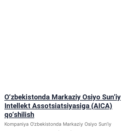
O‘zbekistonda Markaziy Osiyo Sun’iy
Intellekt Assotsiatsiyasiga (AICA)
qo‘shilish
Kompaniya O‘zbekistonda Markaziy Osiyo Sun’iy