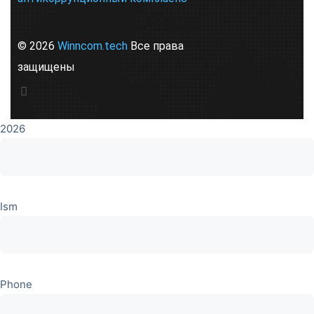
© 2026
Winncom.tech
Все права
защищены
2026
Ism
Phone