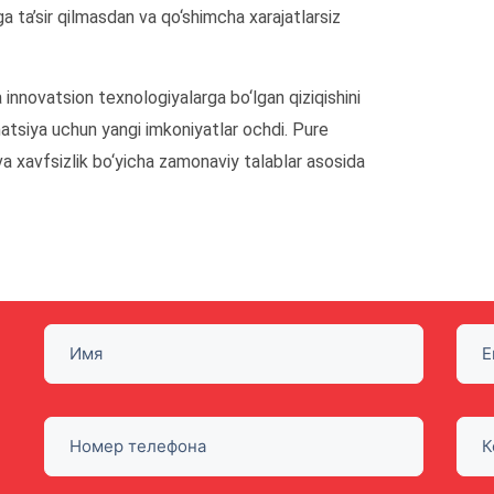
ga ta’sir qilmasdan va qo‘shimcha xarajatlarsiz
innovatsion texnologiyalarga bo‘lgan qiziqishini
atsiya uchun yangi imkoniyatlar ochdi. Pure
a xavfsizlik bo‘yicha zamonaviy talablar asosida