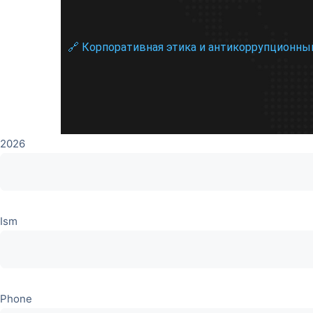
🔗 Корпоративная этика и антикоррупционны
2026
Ism
Phone