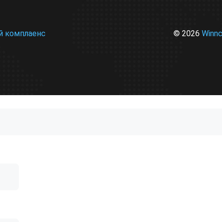
© 2026
Winn
й комплаенс