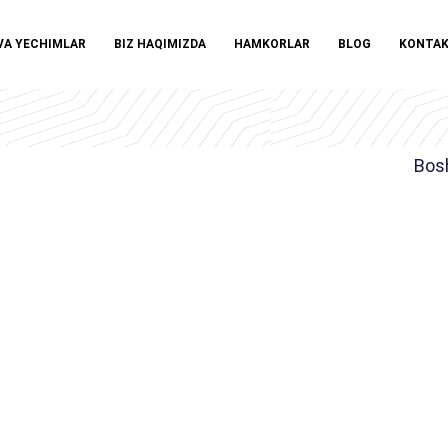
VA YECHIMLAR
BIZ HAQIMIZDA
HAMKORLAR
BLOG
KONTA
Bos