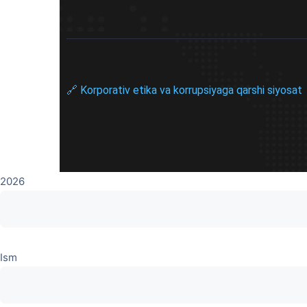
🔗 Korporativ etika va korrupsiyaga qarshi siyosat
2026
Ism