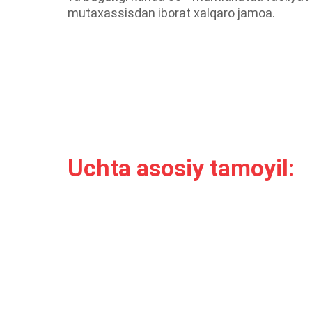
mutaxassisdan iborat xalqaro jamoa.
Uchta asosiy tamoyil: