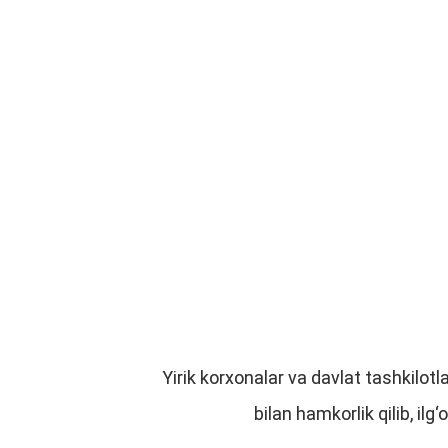
Yirik korxonalar va davlat tashkilo
bilan hamkorlik qilib, ilg