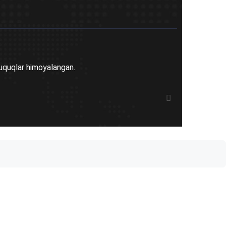
uquqlar himoyalangan.