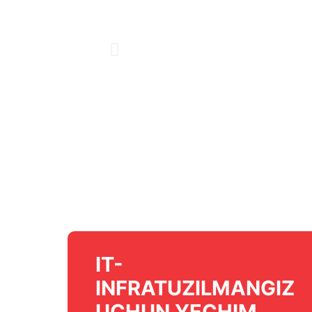
IT-
INFRATUZILMANGIZ
UCHUN YECHIM