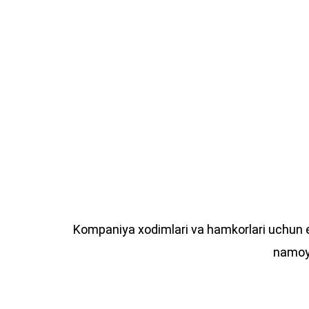
Kompaniya xodimlari va hamkorlari uchun eko
namoyo