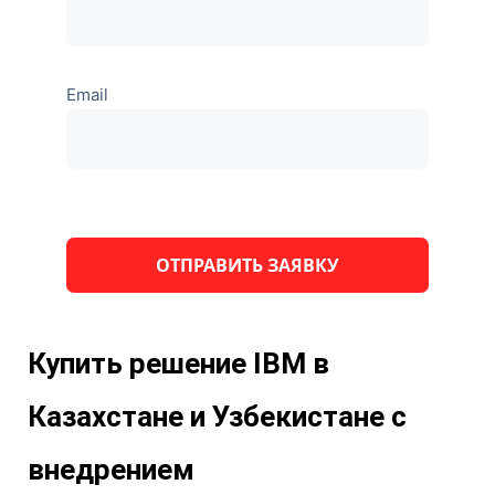
Email
Оставьте
это поле
пустым.
Купить решение IBM в
Казахстане и Узбекистане с
внедрением