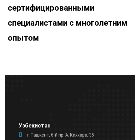
сертифицированными
специалистами с многолетним
опытом
Узбекистан
г. Ташкент, 6-й пр. А. Каххара, 35