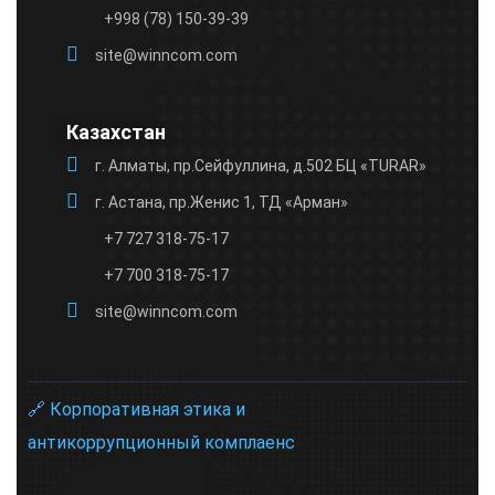
+998 (78) 150-39-39
site@winncom.com
Казахстан
г. Алматы, пр.Сейфуллина, д.502 БЦ «TURAR»
г. Астана, пр.Женис 1, ТД «Арман»
+7 727 318-75-17
+7 700 318-75-17
site@winncom.com
🔗 Корпоративная этика и
антикоррупционный комплаенс