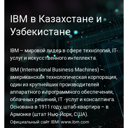
IBM в Казахстане и
Узбекистане
IBM – мировой лидер в сфере технологий, IT-
услуг и искусственного интеллекта.
IBM (International Business Machines) –
американская технологическая корпорация,
один из крупнейших производителей
аппаратного и программного обеспечения,
облачных решений, IT -услуг и консалтинга.
Основана в 1911 году, штаб-квартира – в
Армонке (штат Нью-Йорк, США).
Официальный сайт IBM: www.ibm.com