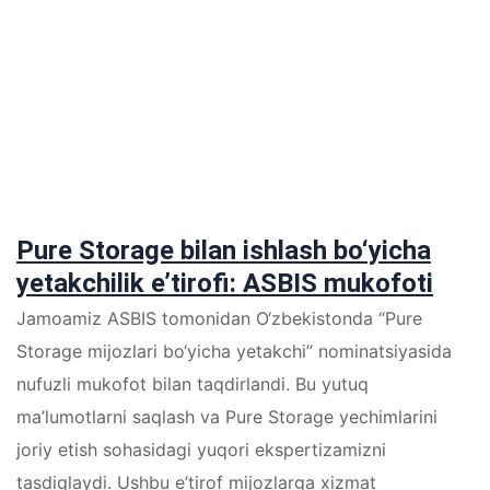
Pure Storage bilan ishlash bo‘yicha
yetakchilik e’tirofi: ASBIS mukofoti
Jamoamiz ASBIS tomonidan O‘zbekistonda “Pure
Storage mijozlari bo‘yicha yetakchi” nominatsiyasida
nufuzli mukofot bilan taqdirlandi. Bu yutuq
ma’lumotlarni saqlash va Pure Storage yechimlarini
joriy etish sohasidagi yuqori ekspertizamizni
tasdiqlaydi. Ushbu e’tirof mijozlarga xizmat