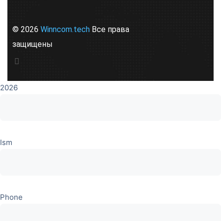
© 2026
Winncom.tech
Все права
защищены
2026
Ism
Phone