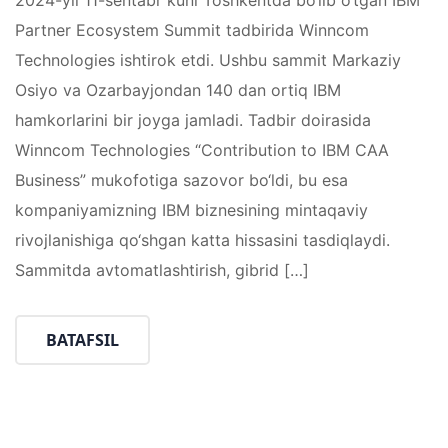
Partner Ecosystem Summit tadbirida Winncom
Technologies ishtirok etdi. Ushbu sammit Markaziy
Osiyo va Ozarbayjondan 140 dan ortiq IBM
hamkorlarini bir joyga jamladi. Tadbir doirasida
Winncom Technologies “Contribution to IBM CAA
Business” mukofotiga sazovor bo‘ldi, bu esa
kompaniyamizning IBM biznesining mintaqaviy
rivojlanishiga qo‘shgan katta hissasini tasdiqlaydi.
Sammitda avtomatlashtirish, gibrid […]
BATAFSIL