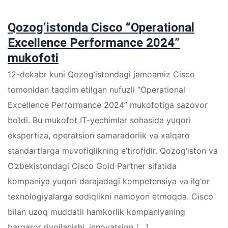
Qozog‘istonda Cisco “Operational
Excellence Performance 2024”
mukofoti
12-dekabr kuni Qozog‘istondagi jamoamiz Cisco
tomonidan taqdim etilgan nufuzli “Operational
Excellence Performance 2024” mukofotiga sazovor
bo‘ldi. Bu mukofot IT-yechimlar sohasida yuqori
ekspertiza, operatsion samaradorlik va xalqaro
standartlarga muvofiqlikning e’tirofidir. Qozog‘iston va
O‘zbekistondagi Cisco Gold Partner sifatida
kompaniya yuqori darajadagi kompetensiya va ilg‘or
texnologiyalarga sodiqlikni namoyon etmoqda. Cisco
bilan uzoq muddatli hamkorlik kompaniyaning
barqaror rivojlanishi, innovatsion […]