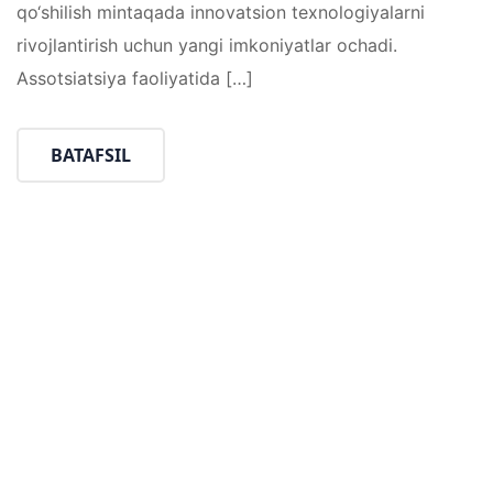
qo‘shilish mintaqada innovatsion texnologiyalarni
rivojlantirish uchun yangi imkoniyatlar ochadi.
Assotsiatsiya faoliyatida […]
BATAFSIL