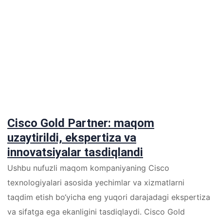
Cisco Gold Partner: maqom
uzaytirildi, ekspertiza va
innovatsiyalar tasdiqlandi
Ushbu nufuzli maqom kompaniyaning Cisco
texnologiyalari asosida yechimlar va xizmatlarni
taqdim etish bo‘yicha eng yuqori darajadagi ekspertiza
va sifatga ega ekanligini tasdiqlaydi. Cisco Gold