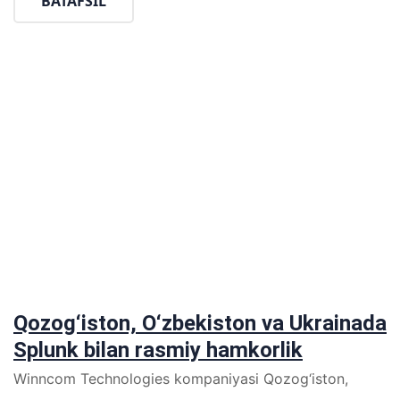
BATAFSIL
Qozog‘iston, O‘zbekiston va Ukrainada
Splunk bilan rasmiy hamkorlik
Winncom Technologies kompaniyasi Qozog‘iston,