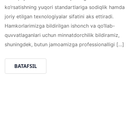
ko‘rsatishning yuqori standartlariga sodiqlik hamda
joriy etilgan texnologiyalar sifatini aks ettiradi.
Hamkorlarimizga bildirilgan ishonch va qo‘llab-
quvvatlaganlari uchun minnatdorchilik bildiramiz,
shuningdek, butun jamoamizga professionalligi […]
BATAFSIL