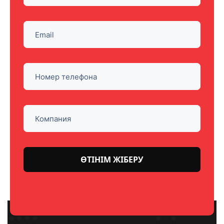
Please
leave
this