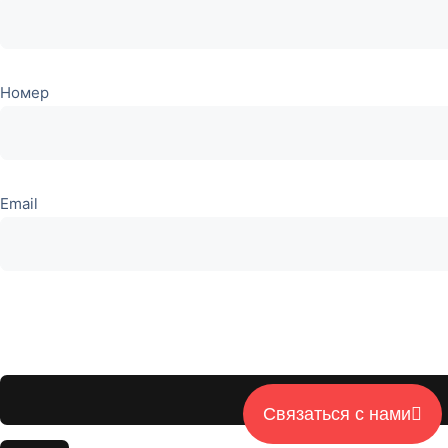
Номер
Email
Оставьте
это поле
пустым.
Связаться с нами