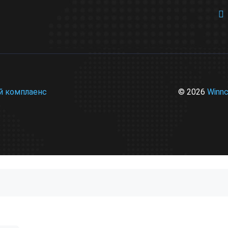
© 2026
Winn
й комплаенс