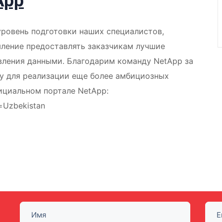
App
 уровень подготовки наших специалистов,
ление предоставлять заказчикам лучшие
авления данными. Благодарим команду NetApp за
у для реализации еще более амбициозных
ициальном портале NetApp:
n=Uzbekistan