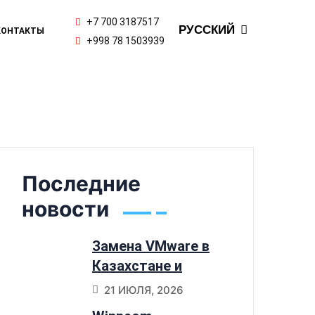
ENGLISH
+7 700 3187517
РУССКИЙ
КОНТАКТЫ
ҚАЗАҚ ТІЛІ
+998 78 1503939
Последние
новости
Замена VMware в
Казахстане и
Узбекистане:
21 ИЮЛЯ, 2026
почему компании