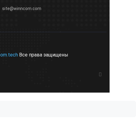
site@winncom.com
com.tech
Все права защищены