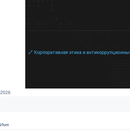
🔗 Корпоративная этика и антикоррупционны
2026
Имя