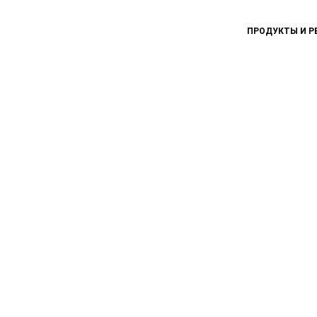
ПРОДУКТЫ И Р