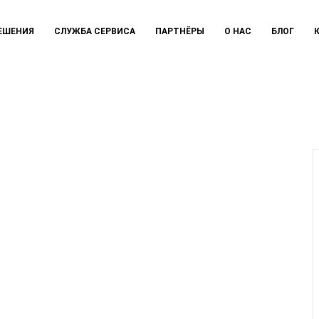
ЕШЕНИЯ
СЛУЖБА СЕРВИСА
ПАРТНЁРЫ
О НАС
БЛОГ