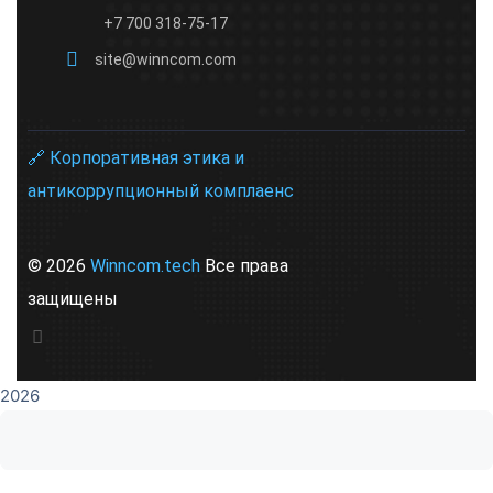
+7 700 318-75-17
site@winncom.com
🔗 Корпоративная этика и
антикоррупционный комплаенс
© 2026
Winncom.tech
Все права
защищены
2026