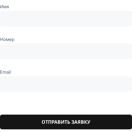
Имя
Номер
Email
Оставьте
это поле
пустым.