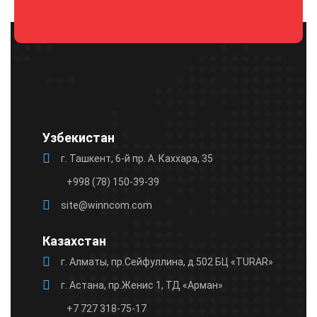
Оставьте
это поле
пустым.
Узбекистан
г. Ташкент, 6-й пр. А. Каххара, 35
+998 (78) 150-39-39
site@winncom.com
Казахстан
г. Алматы, пр.Сейфуллина, д.502 БЦ «TURAR»
г. Астана, пр.Женис 1, ТД «Арман»
+7 727 318-75-17