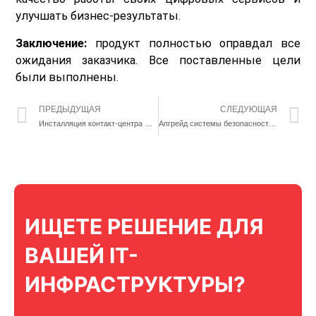
улучшать бизнес-результаты.
Заключение:
продукт полностью оправдал все
ожидания заказчика. Все поставленные цели
были выполнены.
ПРЕДЫДУЩАЯ
СЛЕДУЮЩАЯ
Инсталляция контакт-центра CISCO в банке второго уровня
Апгрейд системы безопасности сети в крупном банке Казахстана: как современные технологии Cisco меняют правила игры
ИЩЕТЕ РЕШЕНИЕ ДЛЯ
ВАШЕЙ IT-
ИНФРАСТРУКТУРЫ?