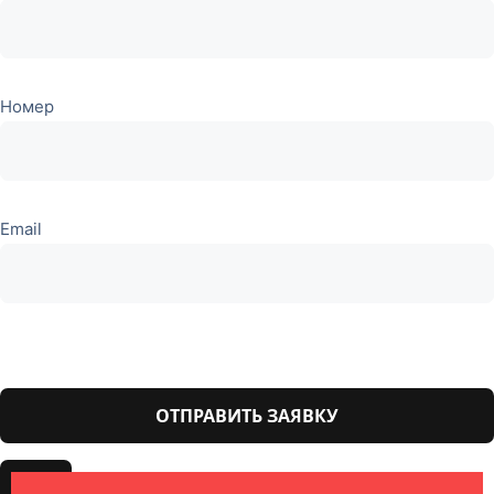
Номер
Email
Оставьте
это поле
пустым.
×