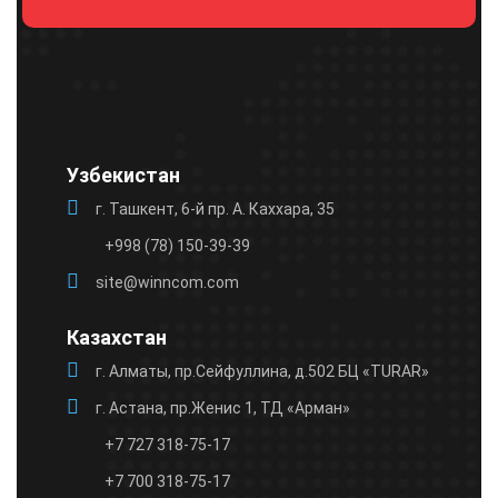
пустым.
Узбекистан
г. Ташкент, 6-й пр. А. Каххара, 35
+998 (78) 150-39-39
site@winncom.com
Казахстан
г. Алматы, пр.Сейфуллина, д.502 БЦ «TURAR»
г. Астана, пр.Женис 1, ТД «Арман»
+7 727 318-75-17
+7 700 318-75-17