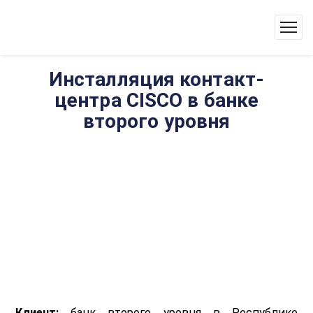
Инсталляция контакт-
центра CISCO в банке
второго уровня
Клиент:
банк второго уровня в Республике