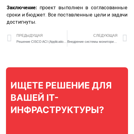
Заключение:
проект выполнен в согласованные
сроки и бюджет. Все поставленные цели и задачи
достигнуты.
ПРЕДЫДУЩАЯ
СЛЕДУЮЩАЯ
Решение CISCO ACI (Application Centric Infrastructure)
Внедрение системы мониторинга сети AppDynamics в банке второго уровня
ИЩЕТЕ РЕШЕНИЕ ДЛЯ
ВАШЕЙ IT-
ИНФРАСТРУКТУРЫ?