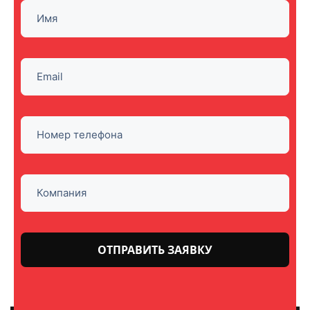
Оставьте
это поле