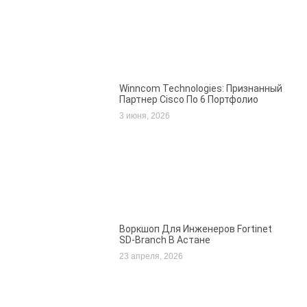
Winncom Technologies: Признанный
Партнер Cisco По 6 Портфолио
3 июня, 2026
Воркшоп Для Инженеров Fortinet
SD-Branch В Астане
23 апреля, 2026