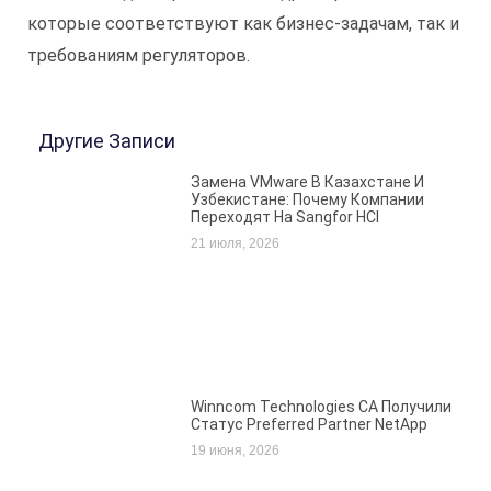
которые соответствуют как бизнес-задачам, так и
требованиям регуляторов.
Другие Записи
Замена VMware В Казахстане И
Узбекистане: Почему Компании
Переходят На Sangfor HCI
21 июля, 2026
Winncom Technologies CA Получили
Статус Preferred Partner NetApp
19 июня, 2026