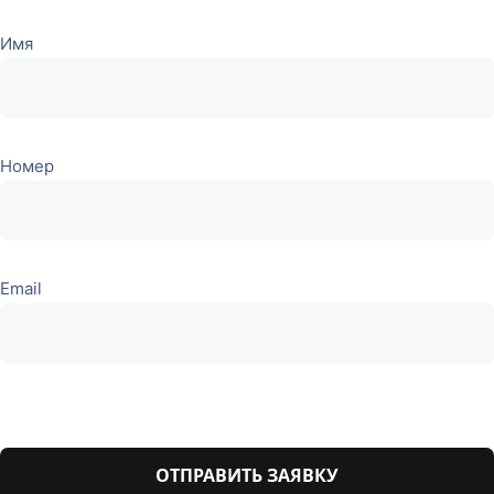
Имя
Номер
Email
Оставьте
это поле
пустым.