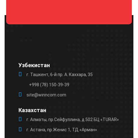
Оставьте
это поле
пустым.
Узбекистан
г. Ташкент, 6-й пр. А. Каххара, 35
+998 (78) 150-39-39
site@winncom.com
Казахстан
г. Алматы, пр.Сейфуллина, д.502 БЦ «TURAR»
г. Астана, пр.Женис 1, ТД «Арман»