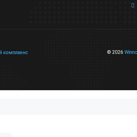
© 2026
Winn
й комплаенс