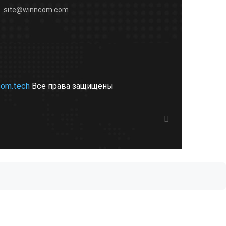
site@winncom.com
com.tech
Все права защищены