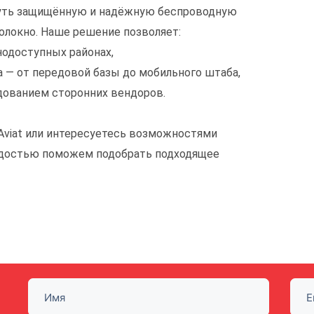
звернуть защищённую и надёжную беспроводную
олокно. Наше решение позволяет:
одоступных районах,
 — от передовой базы до мобильного штаба,
ованием сторонних вендоров.
 Aviat или интересуетесь возможностями
 радостью поможем подобрать подходящее