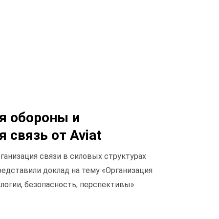
для обороны и
 связь от Aviat
ганизация связи в силовых структурах
представили доклад на тему «Организация
логии, безопасность, перспективы»