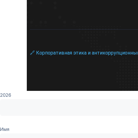
🔗 Корпоративная этика и антикоррупционны
2026
Имя