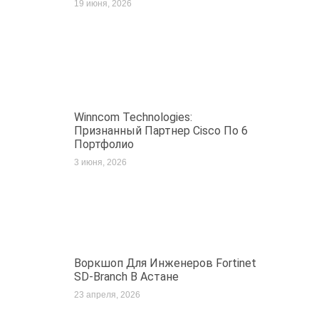
19 июня, 2026
Winncom Technologies:
Признанный Партнер Cisco По 6
Портфолио
3 июня, 2026
Воркшоп Для Инженеров Fortinet
SD-Branch В Астане
23 апреля, 2026