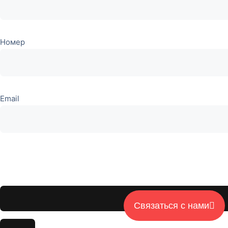
Номер
Email
Оставьте
это поле
пустым.
Связаться с нами